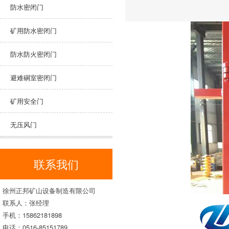
防水密闭门
矿用防水密闭门
防水防火密闭门
避难硐室密闭门
矿用安全门
无压风门
联系我们
徐州正邦矿山设备制造有限公司
联系人：张经理
手机：15862181898
电话：0516-85151789