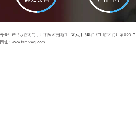
专业生产防水密闭门，井下防水密闭门，
立风井防爆门
矿用密闭门厂家©201
网址：www.fsmbmcj.com