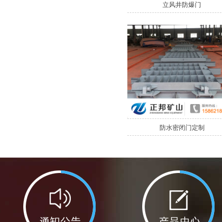
立风井防爆门
防水密闭门定制