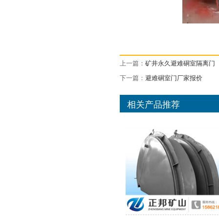
上一篇：
矿井永久避难硐室隔离门
下一篇：
避难硐室门厂家报价
相关产品推荐